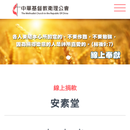
線上捐款
安素堂