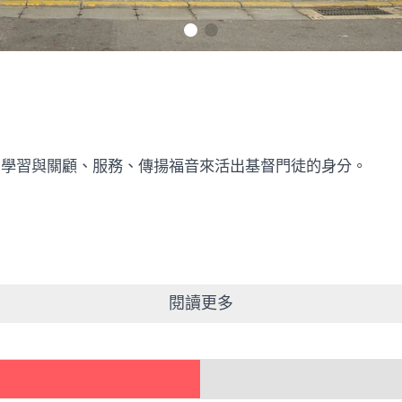
、學習與關顧、服務、傳揚福音來活出基督門徒的身分。
閱讀更多
獻