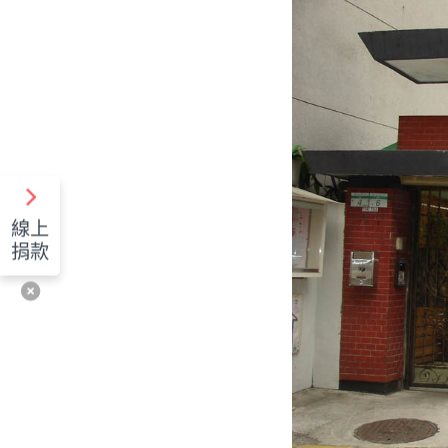
線上
捐款