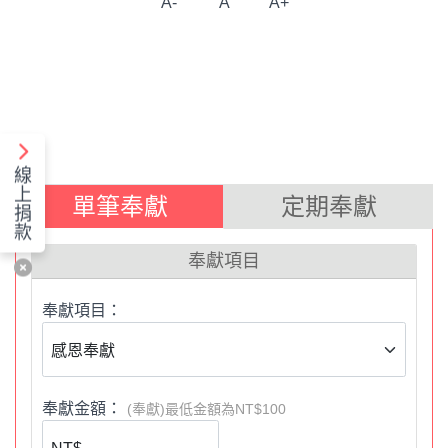
A-
A
A+
線
上
單筆奉獻
定期奉獻
捐
款
奉獻項目
奉獻項目：
奉獻金額：
(奉獻)最低金額為NT$100