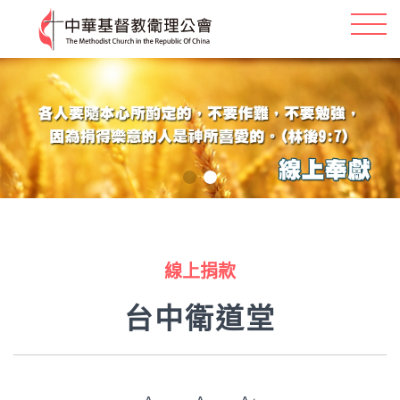
線上捐款
台中衛道堂