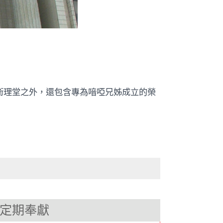
衛理堂之外，還包含專為喑啞兄姊成立的榮
定期奉獻